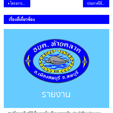
แนะแนว
โครงการปฐมนิเทศนักเรียนและประชุมผู้ปกครองศูนย์พัฒนาเด็กเล็กองค์การบริหารส่วนตำบลท้ายตลาด ประจำปีการศึกษา 2569
ประกาศใช้แผนพัฒนาท้องถิ่น (พ.ศ.2566-2570) เปลี่ยนแปลง (ครั้งที่ 1/2569)
เรื่อง
เรื่องที่เกี่ยวข้อง