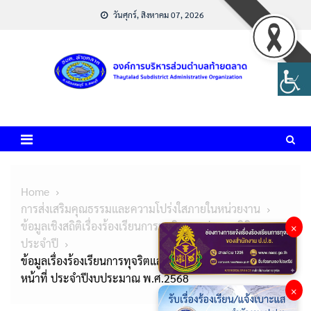
Skip
วันศุกร์, สิงหาคม 07, 2026
to
content
Home
การส่งเสริมคุณธรรมและความโปร่งใสภายในหน่วยงาน
ข้อมูลเชิงสถิติเรื่องร้องเรียนการทุจริตและประพฤติมิชอบ
×
ประจำปี
ข้อมูลเรื่องร้องเรียนการทุจริตและประพฤติมิชอบของเจ้า
หน้าที่ ประจำปีงบประมาณ พ.ศ.2568
×