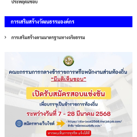
ประพฤติมิชอบ
การเสริมสร้างวัฒนธรรมองค์กร
การเสริมสร้างตามมาตรฐานทางจริยธรรม