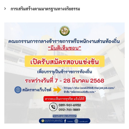
การเสริมสร้างตามมาตรฐานทางจริยธรรม