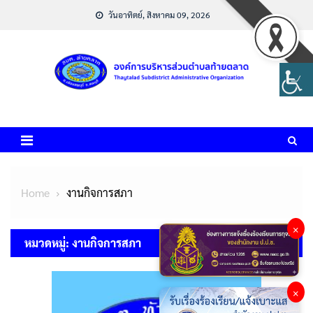
Skip
วันอาทิตย์, สิงหาคม 09, 2026
to
content
Home
งานกิจการสภา
×
หมวดหมู่:
งานกิจการสภา
×