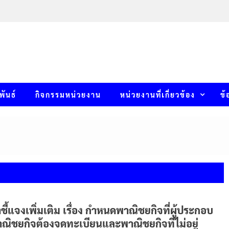
พันธ์
กิจกรรมหน่วยงาน
หน่วยงานที่เกี่ยวข้อง
ข้
ชี้แจงเพิ่มเติม เรื่อง กำหนดพาณิชยกิจที่ผู้ประกอบ
ณิชยกิจต้องจดทะเบียนและพาณิชยกิจที่ไม่อยู่