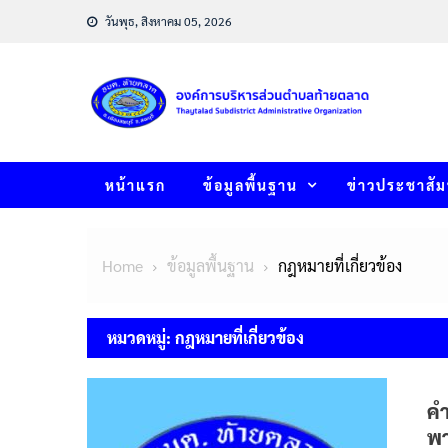
Skip
วันพุธ, สิงหาคม 05, 2026
to
content
หน้าแรก
ข้อมูลพื้นฐาน
ข่าวประชาสัม
Home
ข้อมูลพื้นฐาน
กฎหมายที่เกี่ยวข้อง
หมวดหมู่:
กฎหมายที่เกี่ยวข้อง
คำ
พา