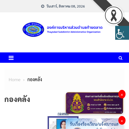
Skip
วันเสาร์, สิงหาคม 08, 2026
to
content
Home
กองคลัง
×
กองคลัง
×