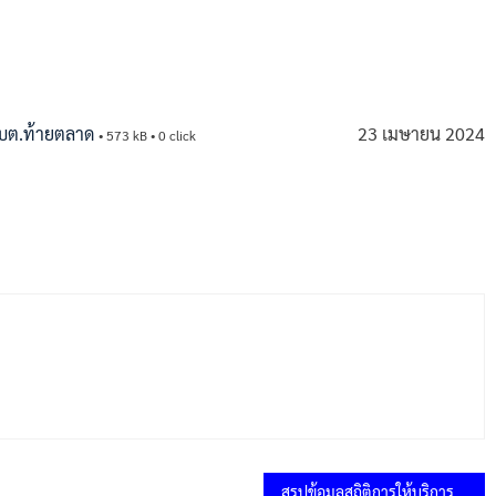
 อบต.ท้ายตลาด
23 เมษายน 2024
• 573 kB • 0 click
สรุปข้อมูลสถิติการให้บริการ ประจำปีงบประมาณ พ.ศ.2566