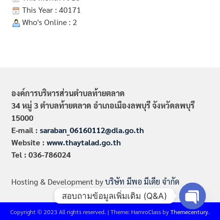
This Year : 40171
Who's Online : 2
องค์การบริหารส่วนตำบลท้ายตลาด
34 หมู่ 3 ตำบลท้ายตลาด อำเภอเมืองลพบุรี จังหวัดลพบุรี
15000
E-mail :
saraban_06160112@dla.go.th
Website :
www.thaytalad.go.th
Tel : 036-786024
Hosting & Development by
บริษัท มีพอ มีเดีย จำกัด
สอบถามข้อมูลเพิ่มเติม (Q&A)
Copyright © 2023 All rights reserved.
|
Theme: HamroClass by
Themecentury
.
Open