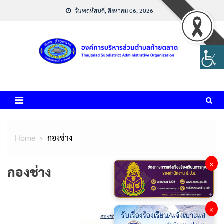
Skip
วันพฤหัสบดี, สิงหาคม 06, 2026
to
content
Home
กองช่าง
×
กองช่าง
×