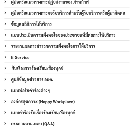
คู่มือหรือแนวทางการปฏิบัติงานของเจ้าหน้าที่
คู่มือหรือแนวทางการขอรับบริการสำหรับผู้รับบริการหรือผู้มาติดต่อ
ข้อมูลสถิติการให้บริการ
แบบประเมินความพึงพอใจของประชาชนที่มีต่อการให้บริการ
รายงานผลการสำรวจความพึงพอใจการให้บริการ
E-Service
รับเรืองราวร้องเรียน/ร้องทุกข์
ศูนย์ข้อมูลข่าวสาร อบต.
แบบฟอร์มคำร้องต่างๆ
องค์กรสุขภาวะ (Happy Workplace)
แบบคำร้องรับเรื่องร้องเรียน/ร้องทุกข์
กระดานถาม-ตอบ (Q&A)