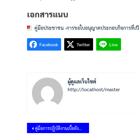
เอกสารแนบ
คู่มือประชาชน -การขอใบอนุญาตประกอบกิจการที่เป
Facebook
Twitter
Line
ผู้ดูแลเว็บไซต์
http://localhost/master
แนะแนว
คู่มือการปฏิบัติงานเบี้ยยังชีพท้ายตลาด