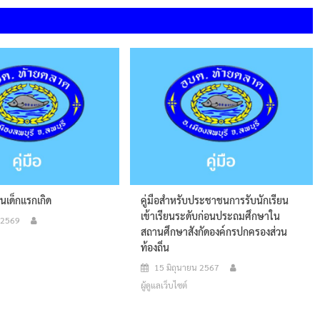
นเด็กแรกเกิด
คู่มือสำหรับประชาชนการรับนักเรียน
เข้าเรียนระดับก่อนประถมศึกษาใน
น 2569
สถานศึกษาสังกัดองค์กรปกครองส่วน
ท้องถิ่น
15 มิถุนายน 2567
ผู้ดูแลเว็บไซต์