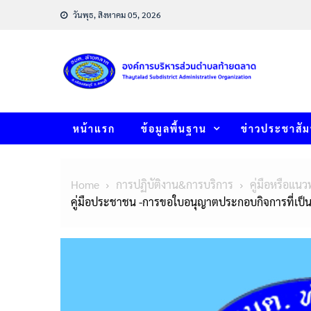
Skip
วันพุธ, สิงหาคม 05, 2026
to
content
หน้าแรก
ข้อมูลพื้นฐาน
ข่าวประชาสัม
Home
การปฏิบัติงาน&การบริการ
คู่มือหรือแนว
คู่มือประชาชน -การขอใบอนุญาตประกอบกิจการที่เป็