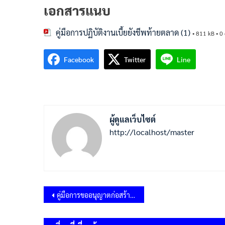
เอกสารแนบ
คู่มือการปฏิบัติงานเบี้ยยังชีพท้ายตลาด (1)
• 811 kB • 0 
Facebook
Twitter
Line
ผู้ดูแลเว็บไซต์
http://localhost/master
แนะแนว
คู่มือการขออนุญาตก่อสร้าง รื้อถอน ดัดแปลงอาคาร ตาม พรบ.ควบคุมอาคาร พ.ศ.2522
เรื่อง