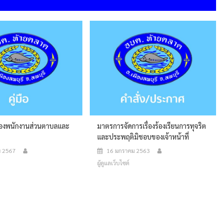
ของพนักงานส่วนตาบลและ
มาตรการจัดการเรื่องร้องเรียนการทุจริต
า
และประพฤติมิชอบของเจ้าหน้าที่
ม 2567
16 มกราคม 2563
ผู้ดูแลเว็บไซต์