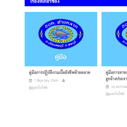
เรื่องที่เกี่ยวข้อง
คู่มือการปฏิบัติงานเบี้ยยังชีพท้ายตลาด
คู่มือการลา
ลูกจ้างประจ
7 มิถุนายน 2569
16 มกราค
ผู้ดูแลเว็บไซต์
ผู้ดูแลเว็บไซต์