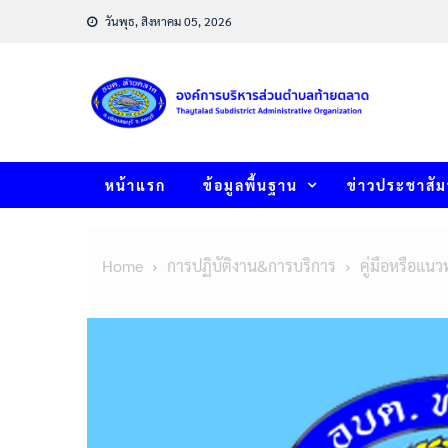
Skip
วันพุธ, สิงหาคม 05, 2026
to
content
หน้าแรก
ข้อมูลพื้นฐาน
ข่าวประชาสัม
Home
การปฏิบัติงาน&การบริการ
คู่มือหรือแนว