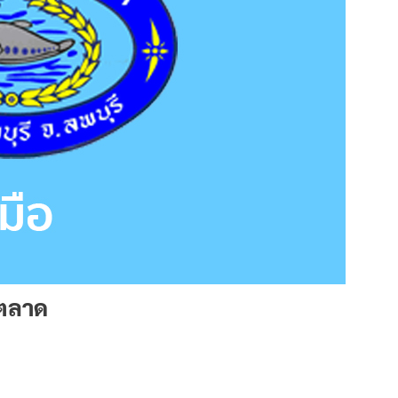
ยตลาด