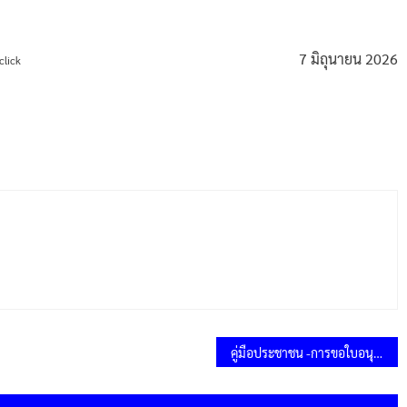
7 มิถุนายน 2026
click
คู่มือประชาชน -การขอใบอนุญาตประกอบกิจการที่เป็นอันตรายต่อสุขภาพ