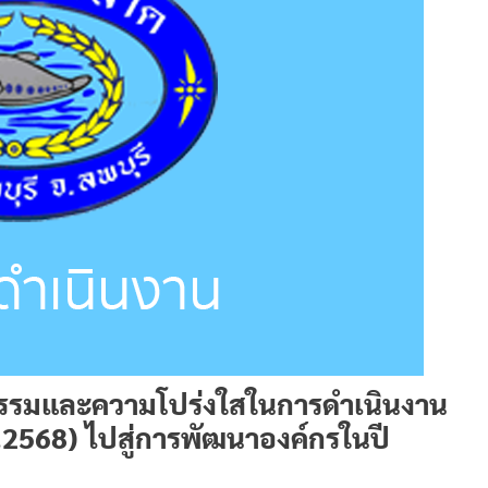
ธรรมและความโปร่งใสในการดำเนินงาน
.2568) ไปสู่การพัฒนาองค์กรในปี