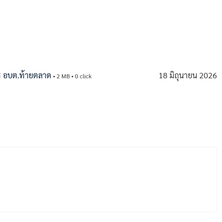
ร อบต.ท้ายตลาด
18 มิถุนายน 2026
• 2 MB • 0 click