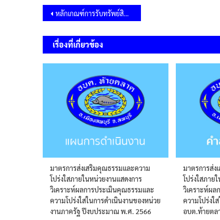
แนะแนว
หลักเกณฑ์การรับทรัพย์สินหรือประโยชน์อื่นใดโดยธรรมจรรยาของเจ้าพนักงานของรัฐ ประจำปีงบประมาณ พ.ศ.2569
เรื่อง
เรื่องที่เกี่ยวข้อง
มาตรการส่งเสริมคุณธรรมและความ
มาตรการส่ง
โปร่งใสภายในหน่วยงานแสดงการ
โปร่งใสภาย
วิเคราะห์ผลการประเมินคุณธรรมและ
วิเคราะห์ผ
ความโปร่งใสในการดำเนินงานของหน่วย
ความโปร่งใ
งานภาครัฐ ปีงบประมาณ พ.ศ. 2566
อบต.ท้ายตล