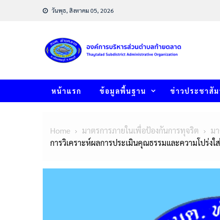
Skip
วันพุธ, สิงหาคม 05, 2026
to
content
หน้าแรก
ข้อมูลพื้นฐาน
ข่าวประชาสัม
Home
มาตรการภายในเพื่อป้องกันการทุจริต
มา
การวิเคราะห์ผลการประเมินคุณธรรมและความโปร่งใสใ