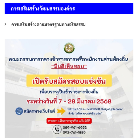
การเสริมสร้างวัฒนธรรมองค์กร
การเสริมสร้างตามมาตรฐานทางจริยธรรม