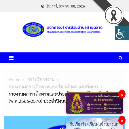
Skip
วันเสาร์, สิงหาคม 08, 2026
to
content
Home
การบริหารงาน
รายงานผลการติดตามและประเมินผลแผนพัฒนา
รายงานผลการติดตามและประเมินผลแผนพัฒนาท้องถิ่น
×
(พ.ศ.2566-2570) ประจำปีงบประมาณ พ.ศ.2567
×