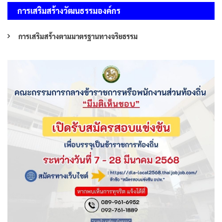
การเสริมสร้างวัฒนธรรมองค์กร
การเสริมสร้างตามมาตรฐานทางจริยธรรม