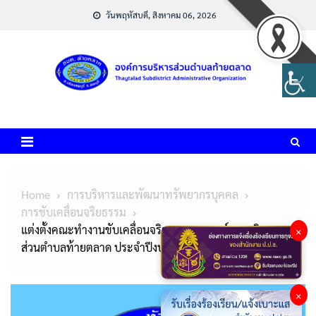
Skip
วันพฤหัสบดี, สิงหาคม 06, 2026
to
content
Home
การบริหารและพัฒนาทรัพยากรบุคคล
การขับเคลื่อนจริยธรรม
แต่งตั้งคณะทำงานขับเคลื่อนจริยธรรมขององค์การบริหาร
×
ส่วนตำบลท้ายตลาด ประจำปีงบประมาณ พ.ศ.2567
×