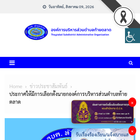
Skip
วันอาทิตย์, สิงหาคม 09, 2026
to
content
Home
ข่าวประชาสัมพันธ์
ประกาศให้มีการเลือกตั้งนายกองค์การบริหารส่วนตำบลท้าย
ตลาด
×
×