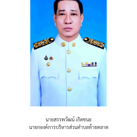
นายสรรพวัฒน์ เกิดชนะ
นายกองค์การบริหารส่วนตำบลท้ายตลาด