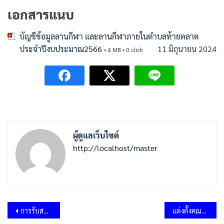
เอกสารแนบ
บัญชีข้อมูลลานกีฬา และลานกีฬาภายในตำบลท้ายตลาด
ประจำปีงบประมาณ2566
11 มิถุนายน 2024
• 4 MB • 0 click
ผู้ดูแลเว็บไซต์
http://localhost/master
แนะแนว
การรับสมัครบุคคลเป็นคณะกรรมการมาตรฐานจริยธรรมประจำองค์การบริหารส่วนตำบลท้ายตลาด ตำแหน่ง กรรมการมาตรฐานจริยธรรมประจำองค์การบริหารส่วนตำบลท้ายตลาด (พนักงานส่วนตำบลผู้ดำรงตำแหน่งประเภทอำนวยการท้องถิ่นขึ้นไป)
แต่งตั้งคณะกรรมการด้านการส่งเสริมกีฬา องค์การบริหารส่วนตำบลท้ายตลาด