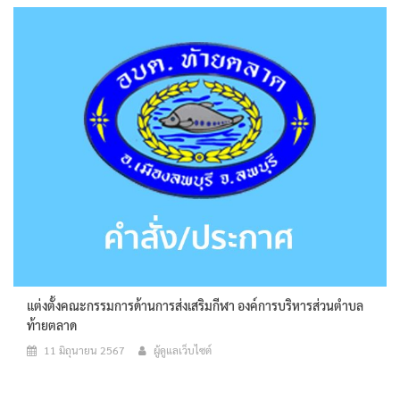
แต่งตั้งคณะกรรมการด้านการส่งเสริมกีฬา องค์การบริหารส่วนตำบล
ท้ายตลาด
11 มิถุนายน 2567
ผู้ดูแลเว็บไซต์