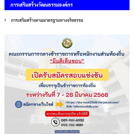
การเสริมสร้างวัฒนธรรมองค์กร
การเสริมสร้างตามมาตรฐานทางจริยธรรม