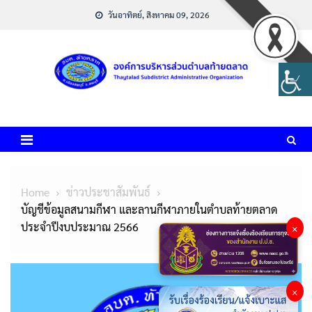
Skip
วันอาทิตย์, สิงหาคม 09, 2026
to
content
Home
ข่าวประชาสัมพันธ์
บัญชีข้อมูลสนามกีฬา และลานกีฬาภายในตำบลท้ายตลาด
ประจำปีงบประมาณ 2566
×
×