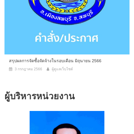
สรุปผลการจัดซื้อจัดจ้างในรอบเดือน มิถุนายน 2566
3 กรกฎาคม 2566
ผู้ดูแลเว็บไซต์
ผู้บริหารหน่วยงาน