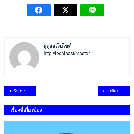
ผู้ดูแลเว็บไซต์
http://localhost/master
แนะแนว
เรียกประชุมสภาสมัยสามัญ สมัยที่ 1 ประจำปี 2566
แผนพัฒนาท้องถิ่น (พ.ศ.2566-2570) แก้ไขครั้งที่ 1/2566 ประจำปี พ.ศ.2566
เรื่อง
เรื่องที่เกี่ยวข้อง