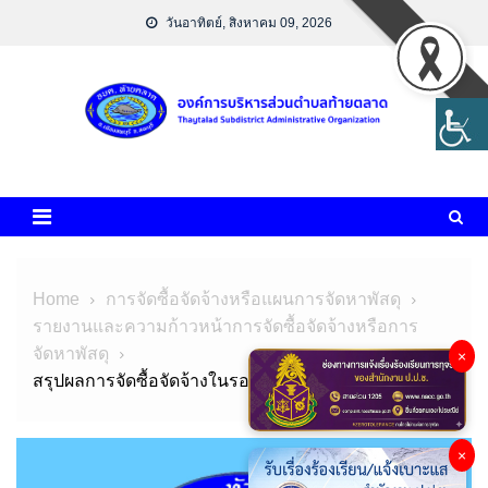
Skip
วันอาทิตย์, สิงหาคม 09, 2026
to
content
Home
การจัดซื้อจัดจ้างหรือแผนการจัดหาพัสดุ
รายงานและความก้าวหน้าการจัดซื้อจัดจ้างหรือการ
จัดหาพัสดุ
×
สรุปผลการจัดซื้อจัดจ้างในรอบเดือน มกราคม 2566
×