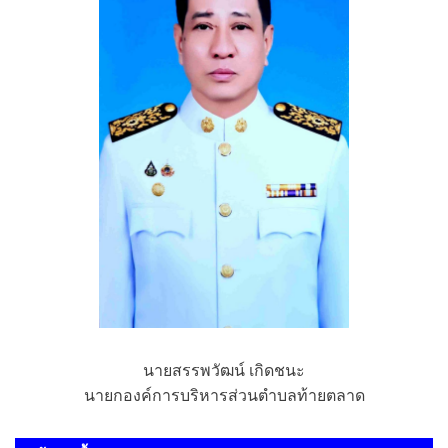
นายสรรพวัฒน์ เกิดชนะ
นายกองค์การบริหารส่วนตำบลท้ายตลาด