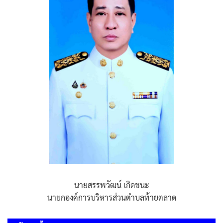
นายสรรพวัฒน์ เกิดชนะ
นายกองค์การบริหารส่วนตำบลท้ายตลาด