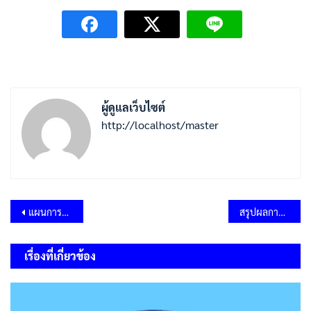
ผู้ดูแลเว็บไซต์
http://localhost/master
แนะแนว
แผนการดำเนินงานประจำปีงบประมาณ พ.ศ.2566
สรุปผลการจัดซื้อจัดจ้างในรอบเดือน พฤศจิกายน 2565
เรื่อง
เรื่องที่เกี่ยวข้อง