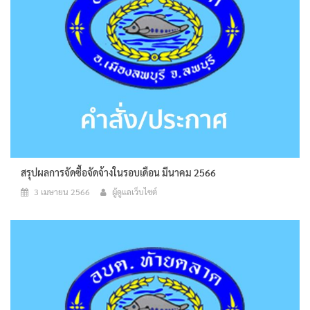
สรุปผลการจัดซื้อจัดจ้างในรอบเดือน มีนาคม 2566
3 เมษายน 2566
ผู้ดูแลเว็บไซต์