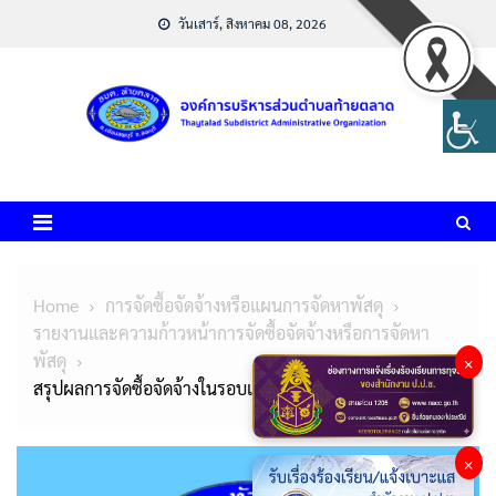
Skip
วันเสาร์, สิงหาคม 08, 2026
to
content
Home
การจัดซื้อจัดจ้างหรือแผนการจัดหาพัสดุ
รายงานและความก้าวหน้าการจัดซื้อจัดจ้างหรือการจัดหา
พัสดุ
×
สรุปผลการจัดซื้อจัดจ้างในรอบเดือน ตุลาคม 2565
×