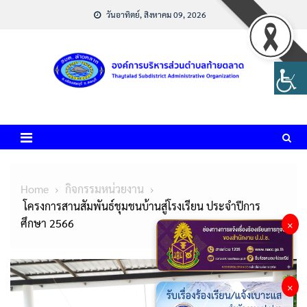
Skip
วันอาทิตย์, สิงหาคม 09, 2026
to
content
Home
กิจกรรมหน่วยงาน
โครงการสานสัมพันธ์ชุมชนบ้านสู่โรงเรียน ประจำปีการ
ศึกษา 2566
×
×