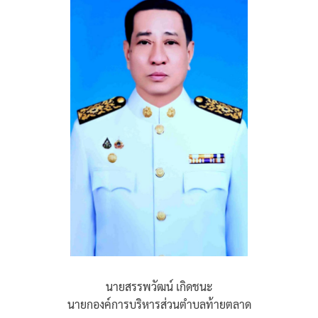
นายสรรพวัฒน์ เกิดชนะ
นายกองค์การบริหารส่วนตำบลท้ายตลาด