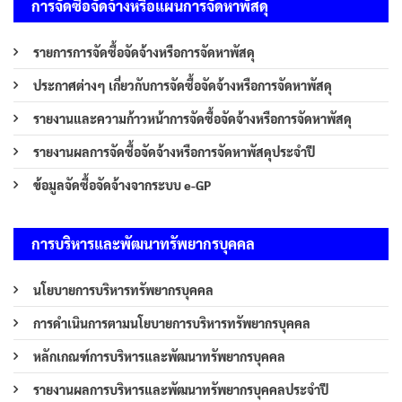
การจัดซื้อจัดจ้างหรือแผนการจัดหาพัสดุ
รายการการจัดซื้อจัดจ้างหรือการจัดหาพัสดุ
ประกาศต่างๆ เกี่ยวกับการจัดซื้อจัดจ้างหรือการจัดหาพัสดุ
รายงานและความก้าวหน้าการจัดซื้อจัดจ้างหรือการจัดหาพัสดุ
รายงานผลการจัดซื้อจัดจ้างหรือการจัดหาพัสดุประจำปี
ข้อมูลจัดซื้อจัดจ้างจากระบบ e-GP
การบริหารและพัฒนาทรัพยากรบุคคล
นโยบายการบริหารทรัพยากรบุคคล
การดำเนินการตามนโยบายการบริหารทรัพยากรบุคคล
หลักเกณฑ์การบริหารและพัฒนาทรัพยากรบุคคล
รายงานผลการบริหารและพัฒนาทรัพยากรบุคคลประจำปี