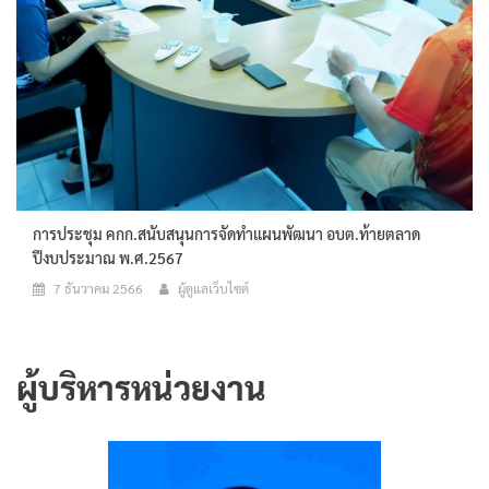
การประชุม คกก.สนับสนุนการจัดทำแผนพัฒนา อบต.ท้ายตลาด
ปีงบประมาณ พ.ศ.2567
7 ธันวาคม 2566
ผู้ดูแลเว็บไซต์
ผู้บริหารหน่วยงาน