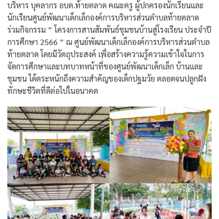
บริหาร บุคลากร อบต.ท้ายตลาด คณะครู ผู้ปกครองนักเรียนและ
นักเรียนศูนย์พัฒนาเด็กเล็กองค์การบริหารส่วนตำบลท้ายตลาด
ร่วมกิจกรรม ” โครงการสานสัมพันธ์ชุมชนบ้านสู่โรงเรียน ประจำปี
การศึกษา 2566 ” ณ ศูนย์พัฒนาเด็กเล็กองค์การบริหารส่วนตำบล
ท้ายตลาด โดยมีวัตถุประสงค์ เพื่อสร้างความรู้ความเข้าใจในการ
จัดการศึกษาและบทบาทหน้าที่่ของศูนย์พัฒนาเด็กเล็ก บ้านและ
ชุมชน ได้ตระหนักถึงความสำคัญของเด็กปฐมวัย ตลอดจนปลูกฝัง
ทักษะชีวิตที่ดีต่อไปในอนาคต