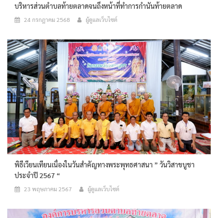
บริหารส่วนตำบลท้ายตลาดจนถึงหน้าที่ทำการกำนันท้ายตลาด
24 กรกฎาคม 2568
ผู้ดูแลเว็บไซต์
พิธีเวียนเทียนเนื่องในวันสำคัญทางพระพุทธศาสนา ” วันวิสาขบูชา
ประจำปี 2567 “
23 พฤษภาคม 2567
ผู้ดูแลเว็บไซต์