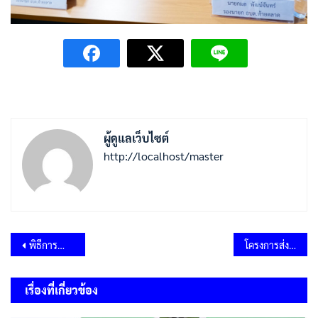
ผู้ดูแลเว็บไซต์
http://localhost/master
แนะแนว
พิธีการทำบุญลานข้าวสู่ขวัญพระแม่โพสพและประเพณีเผาข้าวหลามเพื่อสืบสานประเพณีภายในตำบล
โครงการส่งเสริมอาชีพประชาชนในจังหวัดลพบุรี
เรื่อง
เรื่องที่เกี่ยวข้อง