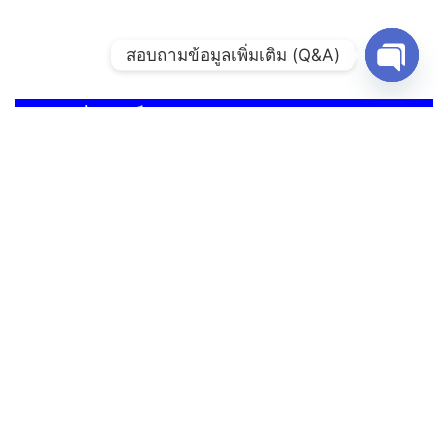
สอบถามข้อมูลเพิ่มเติม (Q&A)
Open
chaty
สถิติผู้เยี่ยมชมเว็บไซต์
Users Today : 111
Users Yesterday : 195
This Month : 1187
This Year : 40440
Who's Online : 2
องค์การบริหารส่วนตำบลท้ายตลาด