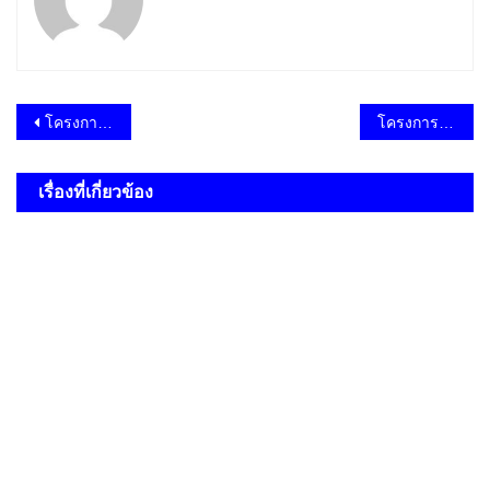
แนะแนว
โครงการฝึกอบรมส่งเสริมให้ความรู้เกี่ยวกับภัยและการป้องกันภัยแก่ประชาชน
โครงการงานประเพณีถวายเทียนเข้าพรรษา ประจำปี 2567
เรื่อง
เรื่องที่เกี่ยวข้อง