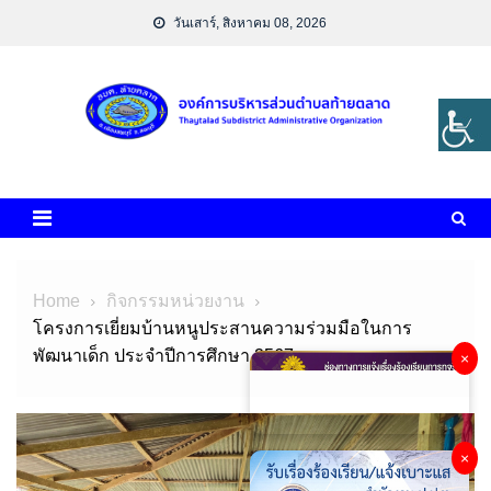
Skip
วันเสาร์, สิงหาคม 08, 2026
to
content
Home
กิจกรรมหน่วยงาน
โครงการเยี่ยมบ้านหนูประสานความร่วมมือในการ
พัฒนาเด็ก ประจำปีการศึกษา 2567
×
×