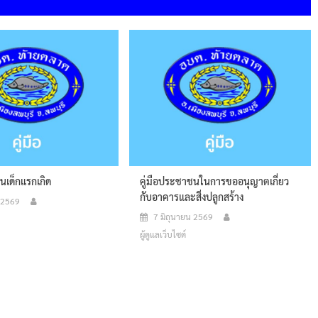
นเด็กแรกเกิด
คู่มือประชาชนในการขออนุญาตเกี่ยว
กับอาคารและสิ่งปลูกสร้าง
น 2569
7 มิถุนายน 2569
ผู้ดูแลเว็บไซต์