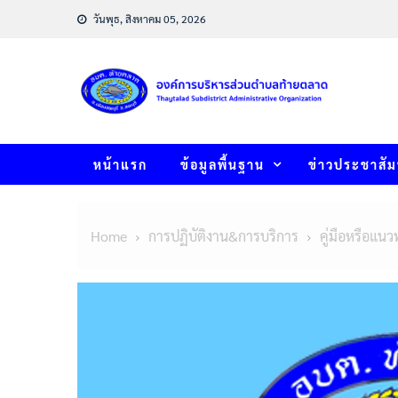
Skip
วันพุธ, สิงหาคม 05, 2026
to
content
หน้าแรก
ข้อมูลพื้นฐาน
ข่าวประชาสัม
Home
การปฏิบัติงาน&การบริการ
คู่มือหรือแนว