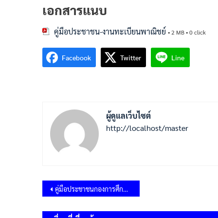
เอกสารแนบ
คู่มือประชาชน-งานทะเบียนพาณิชย์
• 2 MB • 0 click
Facebook
Twitter
Line
ผู้ดูแลเว็บไซต์
http://localhost/master
แนะแนว
คู่มือประชาชนกองการศึกษาฯ
เรื่อง