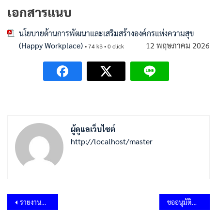
เอกสารแนบ
นโยบายด้านการพัฒนาและเสริมสร้างองค์กรแห่งความสุข
(Happy Workplace)
12 พฤษภาคม 2026
• 74 kB • 0 click
ผู้ดูแลเว็บไซต์
http://localhost/master
แนะแนว
รายงานผลการดำเนินงานองค์กรสุขภาวะ (Happy Workplace) ประจำปีงบประมาณ พ.ศ.2568
ขออนุมัติดำเนินการกิจกรรมองค์กรสุขภาวะ (Happy Workplace) ประจำปีงบประมาณ พ.ศ.2568