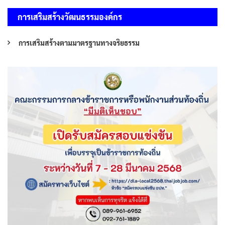
การเสริมสร้างวัฒนธรรมองค์กร
การเสริมสร้างตามมาตรฐานทางจริยธรรม