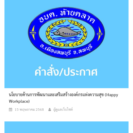
นโยบายด้านการพัฒนาและเสริมสร้างองค์กรแห่งความสุข (Happy
Workplace)
15 พฤษภาคม 2568
ผู้ดูแลเว็บไซต์