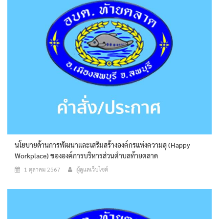
นโยบายด้านการพัฒนาและเสริมสร้างองค์กรแห่งความสุ (Happy
Workplace) ขององค์การบริหารส่วนตำบลท้ายตลาด
1 ตุลาคม 2567
ผู้ดูแลเว็บไซต์