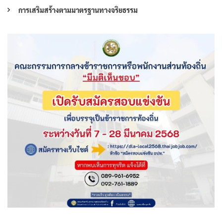
การเสริมสร้างตามมาตรฐานทางจริยธรรม