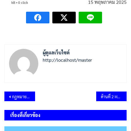
15 พฤษภาคม 2025
kB • 0 click
ผู้ดูแลเว็บไซต์
http://localhost/master
แนะแนว
กฎหมายที่เกี่ยวกับการกระจายอำนาจให้แก่องค์กรปกครองส่วนท้องถิ่น
ด้านที่ 2 Happy Heart (การส่งเสริมให้เกิดความเกื้อกูลในองค์กร) 2567
เรื่อง
เรื่องที่เกี่ยวข้อง