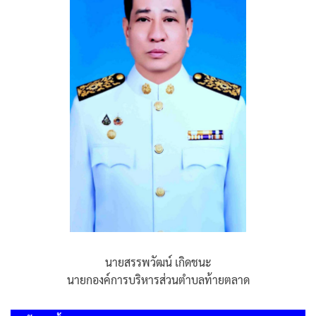
นายสรรพวัฒน์ เกิดชนะ
นายกองค์การบริหารส่วนตำบลท้ายตลาด