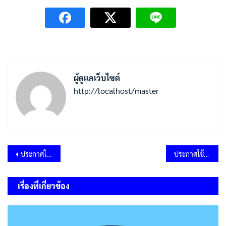
ผู้ดูแลเว็บไซต์
http://localhost/master
แนะแนว
ประกาศใช้แผนพัฒนาท้องถิ่น (พ.ศ.2566-2570) แก้ไข ครั้งที่ 2/2568
ประกาศใช้แผนพัฒนาท้องถิ่น (พ.ศ.2566-2570) เพิ่มเติม ครั้งที่ 1/2568
เรื่อง
เรื่องที่เกี่ยวข้อง