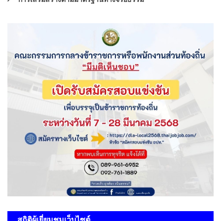
สถิติผู้เยี่ยมชมเว็บไซต์