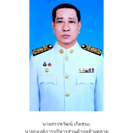
นายสรรพวัฒน์ เกิดชนะ
นายกองค์การบริหารส่วนตำบลท้ายตลาด