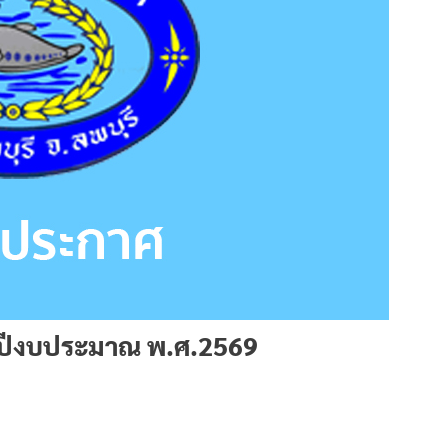
ปีงบประมาณ พ.ศ.2569