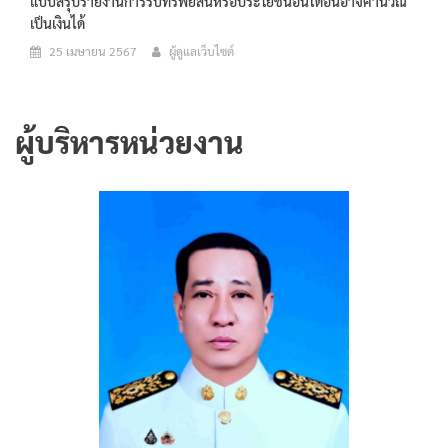
แบบสรุปรายงานการรับทรัพย์สินหรือประโยชน์อื่นใดอันอาจคำนวณ
เป็นเงินได้
25 เมษายน 2567
ผู้ดูแลเว็บไซต์
ผู้บริหารหน่วยงาน