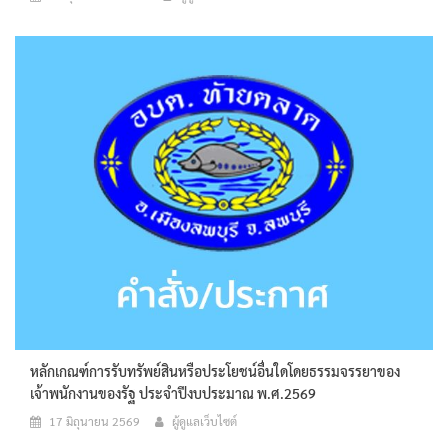
หลักเกณฑ์การรับทรัพย์สินหรือประโยชน์อื่นใดโดยธรรมจรรยาของ
เจ้าพนักงานของรัฐ ประจำปีงบประมาณ พ.ศ.2569
17 มิถุนายน 2569
ผู้ดูแลเว็บไซต์