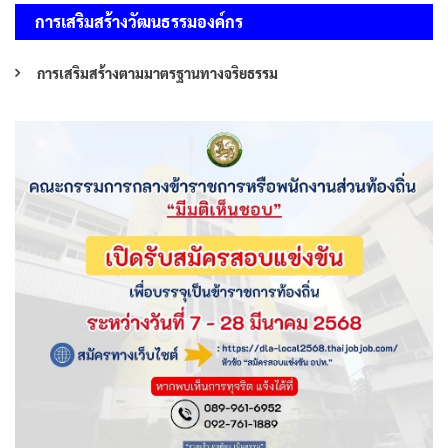
การเสริมสร้างวัฒนธรรมองค์กร
การเสริมสร้างตามมาตรฐานทางจริยธรรม