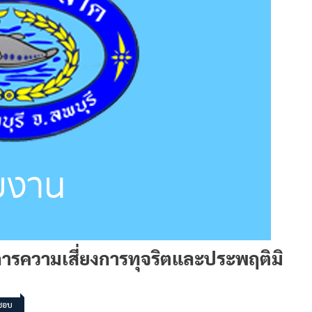
ารความเสี่ยงการทุจริตและประพฤติมิ
ิชอบ