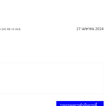
27 เมษายน 2024
• 241 kB • 0 click
รายงานผลการดำเนินการเพื่อส่งเสริมคุณธรรมและความโปร่งใสภายในหน่วยงาน ประจำปีงบประมาณ พ.ศ.2566