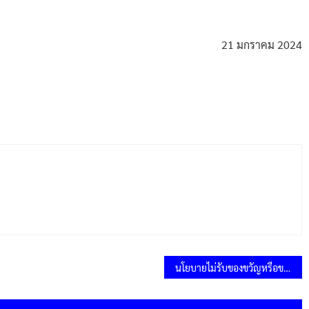
21 มกราคม 2024
นโยบายไม่รับของขวัญหรือของกำนัลจากการปฏิบัติหน้าที่ (No Gift Policy) ประจำปีงบประมาณ พ.ศ.2567