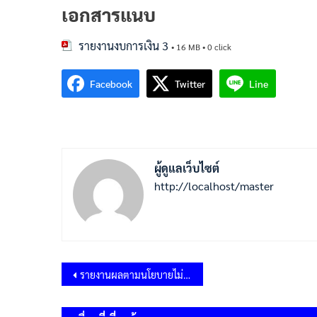
เอกสารแนบ
รายงานงบการเงิน 3
• 16 MB • 0 click
Facebook
Twitter
Line
ผู้ดูแลเว็บไซต์
http://localhost/master
แนะแนว
รายงานผลตามนโยบายไม่รับของขวัญหรือของกำนัลจากการปฏิบัติหน้าที่ (No Gift Policy)
เรื่อง