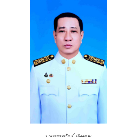
นายสรรพวัฒน์ เกิดชนะ