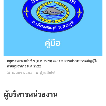
กฎกระทรวง ฉบับที่ 9 (พ.ศ.2528) ออกตามความในพระราชบัญญัติ
ควบคุมอาคาร พ.ศ.2522
16 มกราคม 2567
ผู้ดูแลเว็บไซต์
ผู้บริหารหน่วยงาน