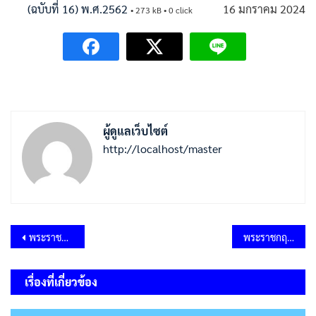
(ฉบับที่ 16) พ.ศ.2562
16 มกราคม 2024
• 273 kB • 0 click
ผู้ดูแลเว็บไซต์
http://localhost/master
แนะแนว
พระราชบัญญัติภาษีที่ดินและสิ่งปลูกสร้าง พ.ศ.2562
พระราชกฤษฎีกาเงินสวัสดิการเกี่ยวกับการศึกษาของบุตร พ.ศ.2562
เรื่อง
เรื่องที่เกี่ยวข้อง