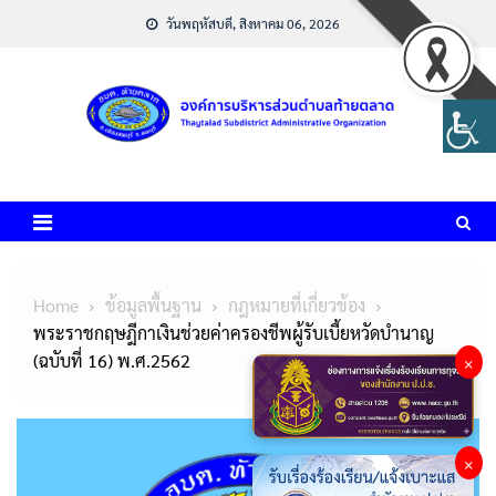
Skip
วันพฤหัสบดี, สิงหาคม 06, 2026
to
content
Home
ข้อมูลพื้นฐาน
กฎหมายที่เกี่ยวข้อง
พระราชกฤษฎีกาเงินช่วยค่าครองชีพผู้รับเบี้ยหวัดบำนาญ
(ฉบับที่ 16) พ.ศ.2562
×
×