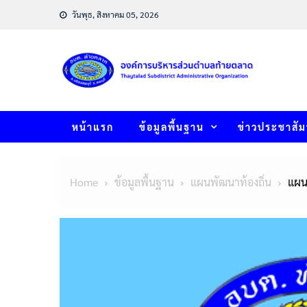
Skip
วันพุธ, สิงหาคม 05, 2026
to
content
หน้าแรก
ข้อมูลพื้นฐาน
ข่าวประชาสัม
Home
ข้อมูลพื้นฐาน
แผนพัฒนาท้องถิ่น
แผนพ