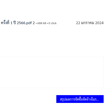
รั้งที่ 1 ปี 2566.pdf 2
22 มกราคม 2024
• 688 kB • 0 click
สรุปผลการจัดซื้อจัดจ้างในรอบเดือน มิถุนายน 2566