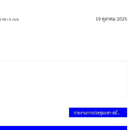
19 ตุลาคม 2025
2 kB • 0 click
รายงานการประชุมภสา สมัยวิสามัญ สมัยที่ 2 ประจำปี 2568