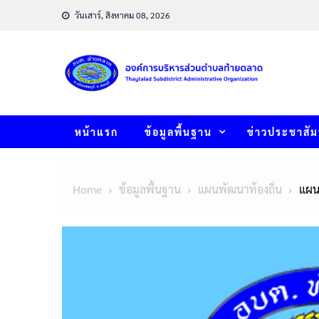
Skip
วันเสาร์, สิงหาคม 08, 2026
to
content
หน้าแรก
ข้อมูลพื้นฐาน
ข่าวประชาสัม
Home
ข้อมูลพื้นฐาน
แผนพัฒนาท้องถิ่น
แผนพ